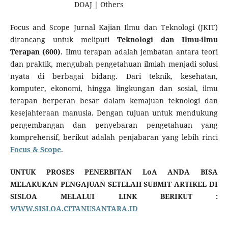
DOAJ | Others
Focus and Scope Jurnal Kajian Ilmu dan Teknologi (JKIT)
dirancang untuk meliputi
Teknologi dan Ilmu-ilmu
Terapan (600)
. Ilmu terapan adalah jembatan antara teori
dan praktik, mengubah pengetahuan ilmiah menjadi solusi
nyata di berbagai bidang. Dari teknik, kesehatan,
komputer, ekonomi, hingga lingkungan dan sosial, ilmu
terapan berperan besar dalam kemajuan teknologi dan
kesejahteraan manusia. Dengan tujuan untuk mendukung
pengembangan dan penyebaran pengetahuan yang
komprehensif, berikut adalah penjabaran yang lebih rinci
Focus & Scope
.
UNTUK PROSES PENERBITAN LoA ANDA BISA
MELAKUKAN PENGAJUAN SETELAH SUBMIT ARTIKEL DI
SISLOA MELALUI LINK BERIKUT :
WWW.SISLOA.CITANUSANTARA.ID