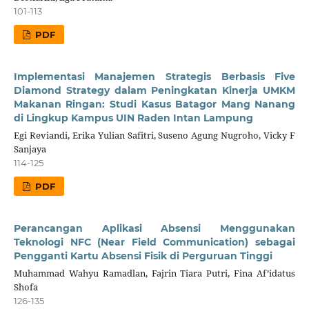
101-113
PDF
Implementasi Manajemen Strategis Berbasis Five
Diamond Strategy dalam Peningkatan Kinerja UMKM
Makanan Ringan: Studi Kasus Batagor Mang Nanang
di Lingkup Kampus UIN Raden Intan Lampung
Egi Reviandi, Erika Yulian Safitri, Suseno Agung Nugroho, Vicky F
Sanjaya
114-125
PDF
Perancangan Aplikasi Absensi Menggunakan
Teknologi NFC (Near Field Communication) sebagai
Pengganti Kartu Absensi Fisik di Perguruan Tinggi
Muhammad Wahyu Ramadlan, Fajrin Tiara Putri, Fina Af’idatus
Shofa
126-135