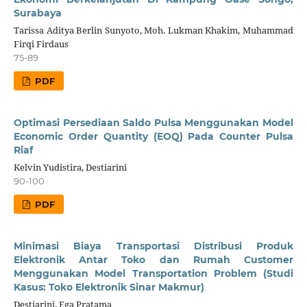
Surabaya
Tarissa Aditya Berlin Sunyoto, Moh. Lukman Khakim, Muhammad
Firqi Firdaus
75-89
PDF
Optimasi Persediaan Saldo Pulsa Menggunakan Model
Economic Order Quantity (EOQ) Pada Counter Pulsa
Riaf
Kelvin Yudistira, Destiarini
90-100
PDF
Minimasi Biaya Transportasi Distribusi Produk
Elektronik Antar Toko dan Rumah Customer
Menggunakan Model Transportation Problem (Studi
Kasus: Toko Elektronik Sinar Makmur)
Destiarini, Ega Pratama