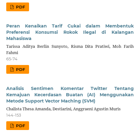
PDF
Peran Kenaikan Tarif Cukai dalam Membentuk
Preferensi Konsumsi Rokok Ilegal di Kalangan
Mahasiswa
Tarissa Aditya Berlin Sunyoto, Risma Dita Pratiwi, Moh Farih
Fahmi
65-74
PDF
Analisis Sentimen Komentar Twitter Tentang
Kemajuan Kecerdasan Buatan (AI) Menggunakan
Metode Support Vector Maching (SVM)
Chalista Thesa Amanda, Destiarini, Anggraeni Agustin Muris
144-153
PDF