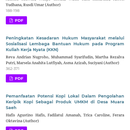
Yudhana, Rusdi Umar (Author)
188-198
PDF
Peningkatan Kesadaran Hukum Masyarakat melalui
Sosialisasi Lembaga Bantuan Hukum pada Program
Kuliah Kerja Nyata (KKN)
Reva Andrian Nugroho, Muhammad Syarifudin, Martha Rezalva
Putri, Marsela Anahita Lutfiyah, Asma Azizah, Suciyani (Author)
362-371
PDF
Pemanfaatan Potensi Kopi Lokal Dalam Pengolahan
Keripik Kopi Sebagai Produk UMKM di Desa Muara
Saeh
Hafis Agustino Hafis, Fadilatul Amanah, Trica Caroline, Ferara
Oktavina (Author)