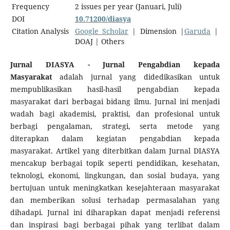
Frequency
2 issues per year (Januari, Juli)
DOI
10.71200/diasya
Citation Analysis
Google Scholar
| Dimension |
Garuda
|
DOAJ | Others
Jurnal DIASYA - Jurnal Pengabdian kepada
Masyarakat
adalah jurnal yang didedikasikan untuk
mempublikasikan hasil-hasil pengabdian kepada
masyarakat dari berbagai bidang ilmu. Jurnal ini menjadi
wadah bagi akademisi, praktisi, dan profesional untuk
berbagi pengalaman, strategi, serta metode yang
diterapkan dalam kegiatan pengabdian kepada
masyarakat. Artikel yang diterbitkan dalam Jurnal DIASYA
mencakup berbagai topik seperti pendidikan, kesehatan,
teknologi, ekonomi, lingkungan, dan sosial budaya, yang
bertujuan untuk meningkatkan kesejahteraan masyarakat
dan memberikan solusi terhadap permasalahan yang
dihadapi. Jurnal ini diharapkan dapat menjadi referensi
dan inspirasi bagi berbagai pihak yang terlibat dalam