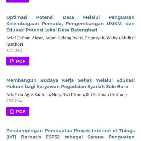
Optimasi Potensi Desa Melalui Penguatan
Kelembagaan Pemuda, Pengembangan UMKM, dan
Edukasi Potensi Lokal Desa Batanghari
Arief Fathan Abrar, Adam Sidang Iwari, Erlansyah, Wahyu Alvikri
(Author)
320-330
PDF
Membangun Budaya Kerja Sehat melalui Edukasi
Hukum bagi Karyawan Pegadaian Syariah Solo Baru
Aris Prio Agus Santoso, Hery Dwi Utomo, Siti Fatimah (Author)
255-264
PDF
Pendampingan Pembuatan Proyek Internet of Things
(IoT) Berbasis ESP32 sebagai Sarana Penguatan