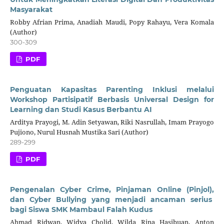
Masyarakat
Robby Afrian Prima, Anadiah Maudi, Popy Rahayu, Vera Komala
(Author)
300-309
PDF
Penguatan Kapasitas Parenting Inklusi melalui
Workshop Partisipatif Berbasis Universal Design for
Learning dan Studi Kasus Berbantu AI
Arditya Prayogi, M. Adin Setyawan, Riki Nasrullah, Imam Prayogo
Pujiono, Nurul Husnah Mustika Sari (Author)
289-299
PDF
Pengenalan Cyber Crime, Pinjaman Online (Pinjol),
dan Cyber Bullying yang menjadi ancaman serius
bagi Siswa SMK Mambaul Falah Kudus
Ahmad Ridwan, Widya Cholid, Wilda Rina Hasibuan, Anton