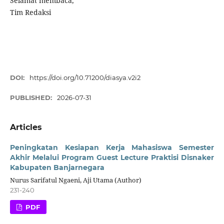
Selamat membaca,
Tim Redaksi
DOI:
https://doi.org/10.71200/diasya.v2i2
PUBLISHED:
2026-07-31
Articles
Peningkatan Kesiapan Kerja Mahasiswa Semester
Akhir Melalui Program Guest Lecture Praktisi Disnaker
Kabupaten Banjarnegara
Nurus Sarifatul Ngaeni, Aji Utama (Author)
231-240
PDF