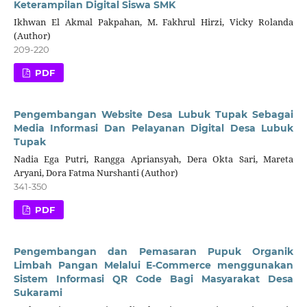
Keterampilan Digital Siswa SMK
Ikhwan El Akmal Pakpahan, M. Fakhrul Hirzi, Vicky Rolanda
(Author)
209-220
PDF
Pengembangan Website Desa Lubuk Tupak Sebagai
Media Informasi Dan Pelayanan Digital Desa Lubuk
Tupak
Nadia Ega Putri, Rangga Apriansyah, Dera Okta Sari, Mareta
Aryani, Dora Fatma Nurshanti (Author)
341-350
PDF
Pengembangan dan Pemasaran Pupuk Organik
Limbah Pangan Melalui E-Commerce menggunakan
Sistem Informasi QR Code Bagi Masyarakat Desa
Sukarami