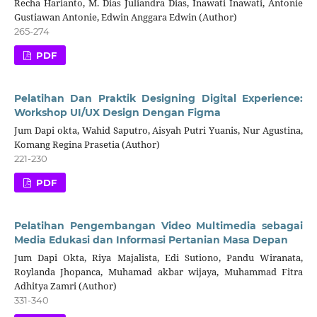
Recha Harianto, M. Dias Juliandra Dias, Inawati Inawati, Antonie
Gustiawan Antonie, Edwin Anggara Edwin (Author)
265-274
PDF
Pelatihan Dan Praktik Designing Digital Experience:
Workshop UI/UX Design Dengan Figma
Jum Dapi okta, Wahid Saputro, Aisyah Putri Yuanis, Nur Agustina,
Komang Regina Prasetia (Author)
221-230
PDF
Pelatihan Pengembangan Video Multimedia sebagai
Media Edukasi dan Informasi Pertanian Masa Depan
Jum Dapi Okta, Riya Majalista, Edi Sutiono, Pandu Wiranata,
Roylanda Jhopanca, Muhamad akbar wijaya, Muhammad Fitra
Adhitya Zamri (Author)
331-340