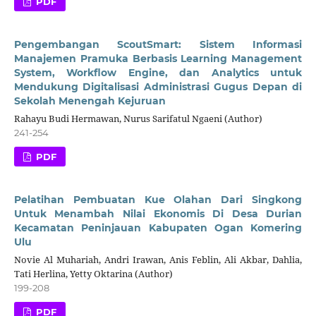
PDF
Pengembangan ScoutSmart: Sistem Informasi
Manajemen Pramuka Berbasis Learning Management
System, Workflow Engine, dan Analytics untuk
Mendukung Digitalisasi Administrasi Gugus Depan di
Sekolah Menengah Kejuruan
Rahayu Budi Hermawan, Nurus Sarifatul Ngaeni (Author)
241-254
PDF
Pelatihan Pembuatan Kue Olahan Dari Singkong
Untuk Menambah Nilai Ekonomis Di Desa Durian
Kecamatan Peninjauan Kabupaten Ogan Komering
Ulu
Novie Al Muhariah, Andri Irawan, Anis Feblin, Ali Akbar, Dahlia,
Tati Herlina, Yetty Oktarina (Author)
199-208
PDF