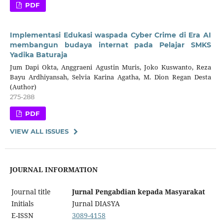
PDF
Implementasi Edukasi waspada Cyber Crime di Era AI
membangun budaya internat pada Pelajar SMKS
Yadika Baturaja
Jum Dapi Okta, Anggraeni Agustin Muris, Joko Kuswanto, Reza
Bayu Ardhiyansah, Selvia Karina Agatha, M. Dion Regan Desta
(Author)
275-288
PDF
VIEW ALL ISSUES
JOURNAL INFORMATION
Journal title
Jurnal Pengabdian kepada Masyarakat
Initials
Jurnal DIASYA
E-ISSN
3089-4158