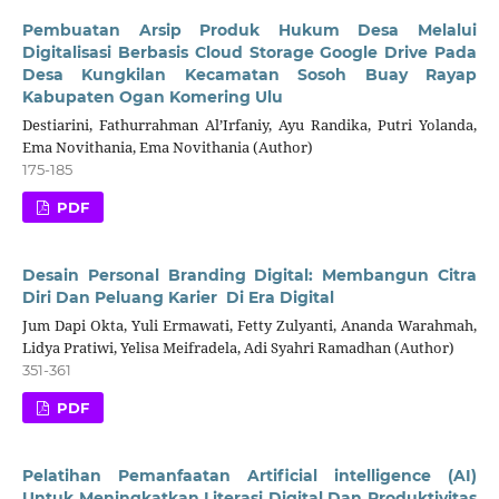
Pembuatan Arsip Produk Hukum Desa Melalui
Digitalisasi Berbasis Cloud Storage Google Drive Pada
Desa Kungkilan Kecamatan Sosoh Buay Rayap
Kabupaten Ogan Komering Ulu
Destiarini, Fathurrahman Al’Irfaniy, Ayu Randika, Putri Yolanda,
Ema Novithania, Ema Novithania (Author)
175-185
PDF
Desain Personal Branding Digital: Membangun Citra
Diri Dan Peluang Karier Di Era Digital
Jum Dapi Okta, Yuli Ermawati, Fetty Zulyanti, Ananda Warahmah,
Lidya Pratiwi, Yelisa Meifradela, Adi Syahri Ramadhan (Author)
351-361
PDF
Pelatihan Pemanfaatan Artificial intelligence (AI)
Untuk Meningkatkan Literasi Digital Dan Produktivitas